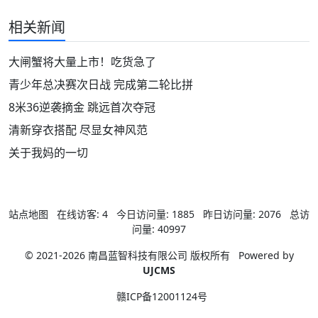
相关新闻
大闸蟹将大量上市！吃货急了
青少年总决赛次日战 完成第二轮比拼
8米36逆袭摘金 跳远首次夺冠
清新穿衣搭配 尽显女神风范
关于我妈的一切
站点地图
在线访客:
4
今日访问量:
1885
昨日访问量:
2076
总访
问量:
40997
© 2021-2026 南昌蓝智科技有限公司 版权所有
Powered by
UJCMS
赣ICP备12001124号