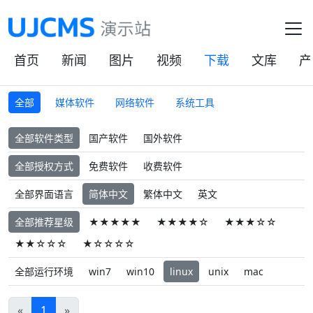
首页
新闻
图片
视频
下载
文库
产
全部
媒体软件
网络软件
系统工具
全部软件类型
国产软件
国外软件
全部授权方式
免费软件
收费软件
全部界面语言
简体中文
繁体中文
英文
全部推荐星级
★★★★★
★★★★☆
★★★☆☆
★★☆☆☆
★☆☆☆☆
全部运行环境
win7
win10
linux
unix
mac
«
1
»