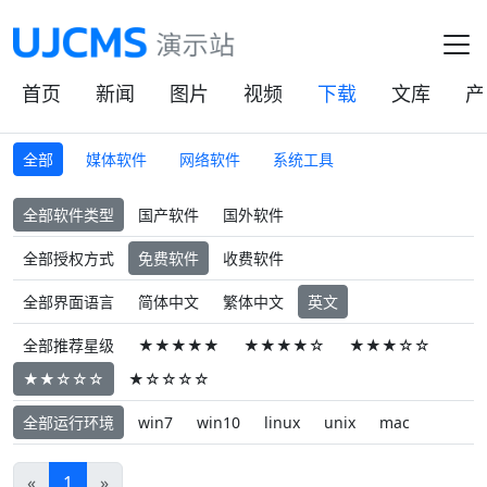
首页
新闻
图片
视频
下载
文库
产
全部
媒体软件
网络软件
系统工具
全部软件类型
国产软件
国外软件
全部授权方式
免费软件
收费软件
全部界面语言
简体中文
繁体中文
英文
全部推荐星级
★★★★★
★★★★☆
★★★☆☆
★★☆☆☆
★☆☆☆☆
全部运行环境
win7
win10
linux
unix
mac
«
1
»