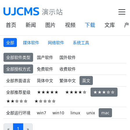
首页
新闻
图片
视频
下载
文库
产
全部
媒体软件
网络软件
系统工具
全部软件类型
国产软件
国外软件
全部授权方式
免费软件
收费软件
全部界面语言
简体中文
繁体中文
英文
全部推荐星级
★★★★★
★★★★☆
★★★☆☆
★★☆☆☆
★☆☆☆☆
全部运行环境
win7
win10
linux
unix
mac
«
1
»