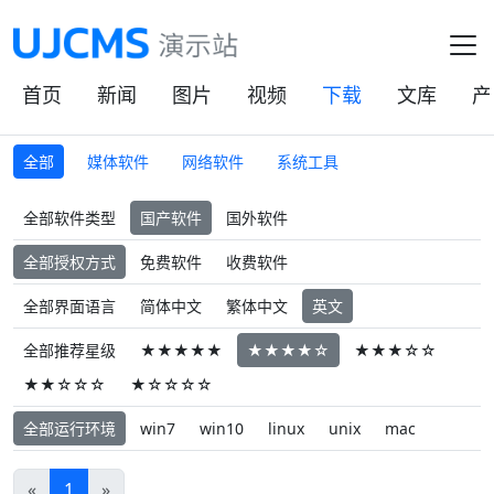
首页
新闻
图片
视频
下载
文库
产
全部
媒体软件
网络软件
系统工具
全部软件类型
国产软件
国外软件
全部授权方式
免费软件
收费软件
全部界面语言
简体中文
繁体中文
英文
全部推荐星级
★★★★★
★★★★☆
★★★☆☆
★★☆☆☆
★☆☆☆☆
全部运行环境
win7
win10
linux
unix
mac
«
1
»