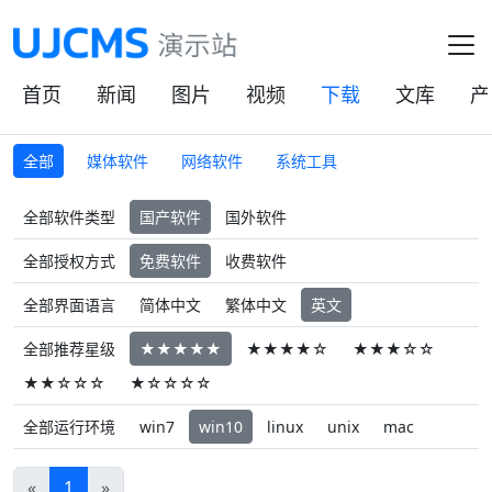
首页
新闻
图片
视频
下载
文库
产
全部
媒体软件
网络软件
系统工具
全部软件类型
国产软件
国外软件
全部授权方式
免费软件
收费软件
全部界面语言
简体中文
繁体中文
英文
全部推荐星级
★★★★★
★★★★☆
★★★☆☆
★★☆☆☆
★☆☆☆☆
全部运行环境
win7
win10
linux
unix
mac
«
1
»