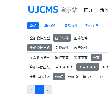
首页
新
全部
媒体软件
网络软件
系统工具
全部软件类型
国产软件
国外软件
全部授权方式
免费软件
收费软件
全部界面语言
简体中文
繁体中文
英文
全部推荐星级
★★★★★
★★★★☆
★
全部运行环境
win7
win10
linux
unix
«
1
»