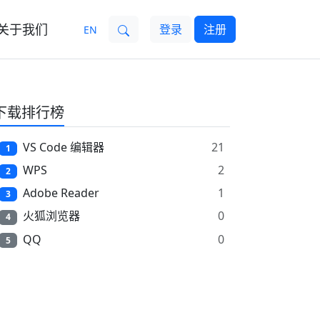
关于我们
登录
注册
EN
下载排行榜
VS Code 编辑器
21
1
WPS
2
2
Adobe Reader
1
3
火狐浏览器
0
4
QQ
0
5