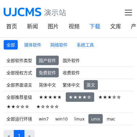
首页
新闻
图片
视频
下载
文库
产
全部
媒体软件
网络软件
系统工具
全部软件类型
国产软件
国外软件
全部授权方式
免费软件
收费软件
全部界面语言
简体中文
繁体中文
英文
全部推荐星级
★★★★★
★★★★☆
★★★☆☆
★★☆☆☆
★☆☆☆☆
全部运行环境
win7
win10
linux
unix
mac
«
1
»