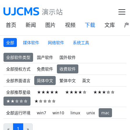
首页
新闻
图片
视频
下载
文库
产
全部
媒体软件
网络软件
系统工具
全部软件类型
国产软件
国外软件
全部授权方式
免费软件
收费软件
全部界面语言
简体中文
繁体中文
英文
全部推荐星级
★★★★★
★★★★☆
★★★☆☆
★★☆☆☆
★☆☆☆☆
全部运行环境
win7
win10
linux
unix
mac
«
1
»