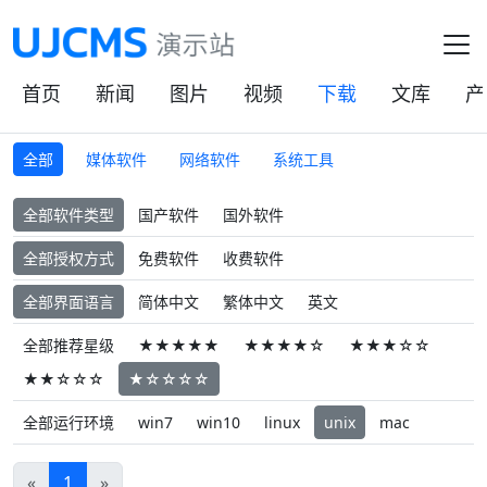
首页
新闻
图片
视频
下载
文库
产
全部
媒体软件
网络软件
系统工具
全部软件类型
国产软件
国外软件
全部授权方式
免费软件
收费软件
全部界面语言
简体中文
繁体中文
英文
全部推荐星级
★★★★★
★★★★☆
★★★☆☆
★★☆☆☆
★☆☆☆☆
全部运行环境
win7
win10
linux
unix
mac
«
1
»