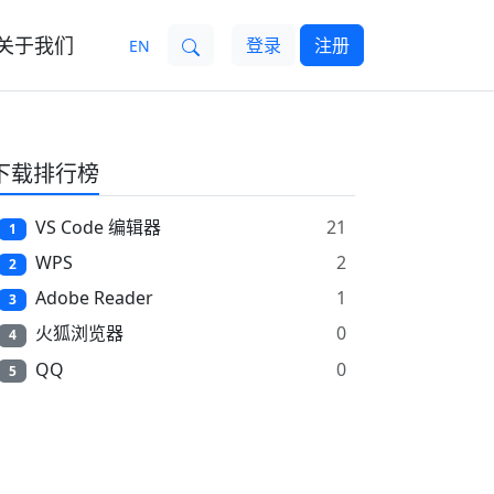
关于我们
登录
注册
EN
下载排行榜
VS Code 编辑器
21
1
WPS
2
2
Adobe Reader
1
3
火狐浏览器
0
4
QQ
0
5