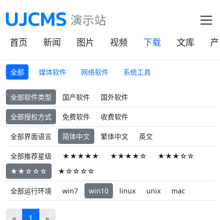
首页
新闻
图片
视频
下载
文库
产
全部
媒体软件
网络软件
系统工具
全部软件类型
国产软件
国外软件
全部授权方式
免费软件
收费软件
全部界面语言
简体中文
繁体中文
英文
全部推荐星级
★★★★★
★★★★☆
★★★☆☆
★★☆☆☆
★☆☆☆☆
全部运行环境
win7
win10
linux
unix
mac
«
1
»