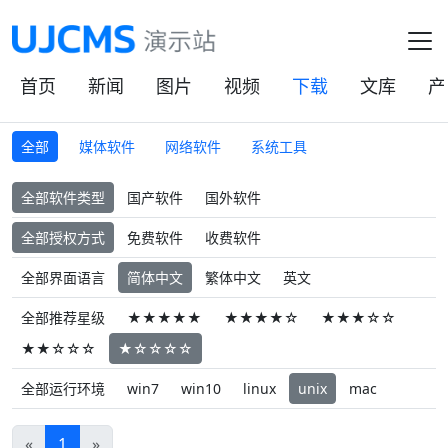
首页
新闻
图片
视频
下载
文库
产
全部
媒体软件
网络软件
系统工具
全部软件类型
国产软件
国外软件
全部授权方式
免费软件
收费软件
全部界面语言
简体中文
繁体中文
英文
全部推荐星级
★★★★★
★★★★☆
★★★☆☆
★★☆☆☆
★☆☆☆☆
全部运行环境
win7
win10
linux
unix
mac
«
1
»