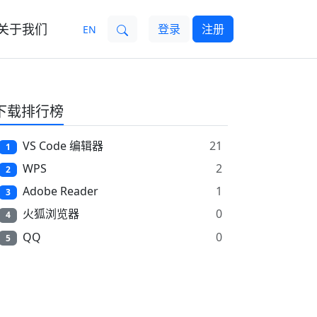
关于我们
登录
注册
EN
下载排行榜
VS Code 编辑器
21
1
WPS
2
2
Adobe Reader
1
3
火狐浏览器
0
4
QQ
0
5