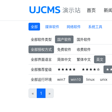
首页
新
全部
媒体软件
网络软件
系统工具
全部软件类型
国产软件
国外软件
全部授权方式
免费软件
收费软件
全部界面语言
简体中文
繁体中文
英文
全部推荐星级
★★★★★
★★★★☆
★
全部运行环境
win7
win10
linux
unix
«
1
»