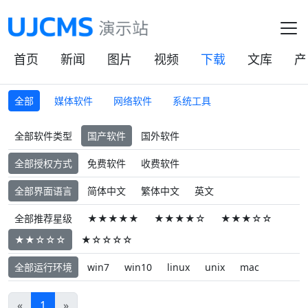
首页
新闻
图片
视频
下载
文库
产
全部
媒体软件
网络软件
系统工具
全部软件类型
国产软件
国外软件
全部授权方式
免费软件
收费软件
全部界面语言
简体中文
繁体中文
英文
全部推荐星级
★★★★★
★★★★☆
★★★☆☆
★★☆☆☆
★☆☆☆☆
全部运行环境
win7
win10
linux
unix
mac
«
1
»