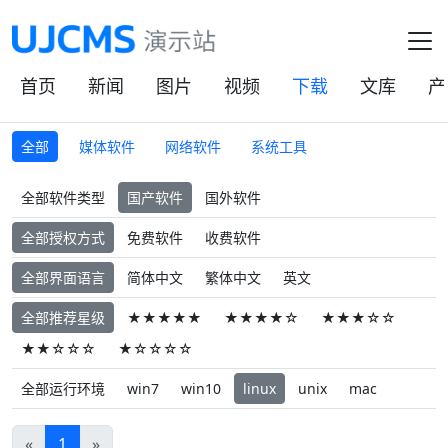
首页
新闻
图片
视频
下载
文库
产
全部
媒体软件
网络软件
系统工具
全部软件类型
国产软件
国外软件
全部授权方式
免费软件
收费软件
全部界面语言
简体中文
繁体中文
英文
全部推荐星级
★★★★★
★★★★☆
★★★☆☆
★★☆☆☆
★☆☆☆☆
全部运行环境
win7
win10
linux
unix
mac
«
1
»