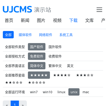
首页
新闻
图片
视频
下载
文库
产
全部
媒体软件
网络软件
系统工具
全部软件类型
国产软件
国外软件
全部授权方式
免费软件
收费软件
全部界面语言
简体中文
繁体中文
英文
全部推荐星级
★★★★★
★★★★☆
★★★☆☆
★★☆☆☆
★☆☆☆☆
全部运行环境
win7
win10
linux
unix
mac
«
1
»