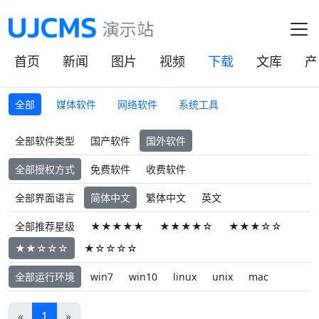
首页
新闻
图片
视频
下载
文库
产
全部
媒体软件
网络软件
系统工具
全部软件类型
国产软件
国外软件
全部授权方式
免费软件
收费软件
全部界面语言
简体中文
繁体中文
英文
全部推荐星级
★★★★★
★★★★☆
★★★☆☆
★★☆☆☆
★☆☆☆☆
全部运行环境
win7
win10
linux
unix
mac
«
1
»