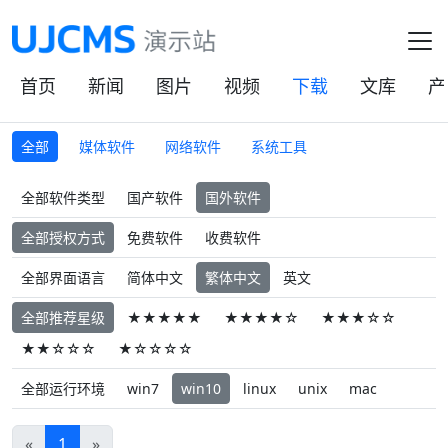
首页
新闻
图片
视频
下载
文库
产
全部
媒体软件
网络软件
系统工具
全部软件类型
国产软件
国外软件
全部授权方式
免费软件
收费软件
全部界面语言
简体中文
繁体中文
英文
全部推荐星级
★★★★★
★★★★☆
★★★☆☆
★★☆☆☆
★☆☆☆☆
全部运行环境
win7
win10
linux
unix
mac
«
1
»