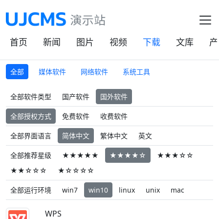
首页
新闻
图片
视频
下载
文库
产
全部
媒体软件
网络软件
系统工具
全部软件类型
国产软件
国外软件
全部授权方式
免费软件
收费软件
全部界面语言
简体中文
繁体中文
英文
全部推荐星级
★★★★★
★★★★☆
★★★☆☆
★★☆☆☆
★☆☆☆☆
全部运行环境
win7
win10
linux
unix
mac
WPS